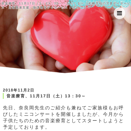
音楽療育、11月17日（土）13：30～ - みちしるべ | 札幌手稲の児童デイサービ
ス・児童発達支援・放課後等デイサービス | みちしるべ
2018年11月2日
音楽療育、11月17日（土）13：30～
先日、奈良岡先生のご紹介も兼ねてご家族様もお呼
びしたミニコンサートを開催しましたが、今月から
子供たちのための音楽療育としてスタートしようと
予定しております。