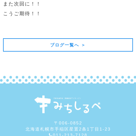
また次回に！！
こうご期待！！
前の記事
次の記事
ブログ一覧へ ＞
〒006-0852
北海道札幌市手稲区星置2条1丁目1-23
011-213-7128