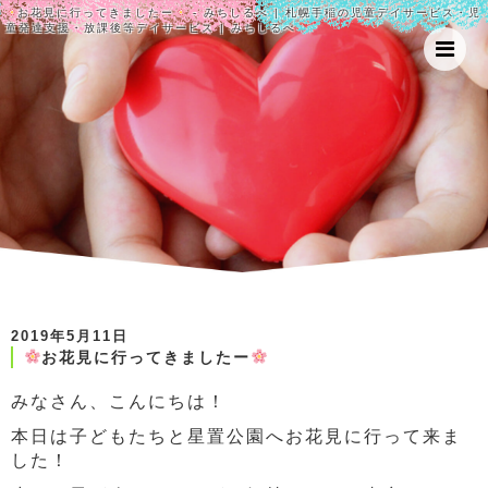
お花見に行ってきましたー
- みちしるべ | 札幌手稲の児童デイサービス・児
童発達支援・放課後等デイサービス | みちしるべ
2019年5月11日
お花見に行ってきましたー
みなさん、こんにちは！
本日は子どもたちと星置公園へお花見に行って来ま
した！