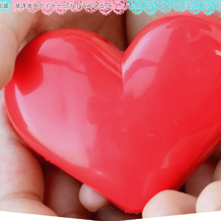
支援・放課後等デイサービス | みちしるべ