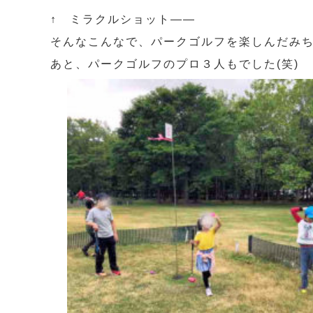
↑ ミラクルショット――
そんなこんなで、パークゴルフを楽しんだみちし
あと、パークゴルフのプロ３人もでした(笑)