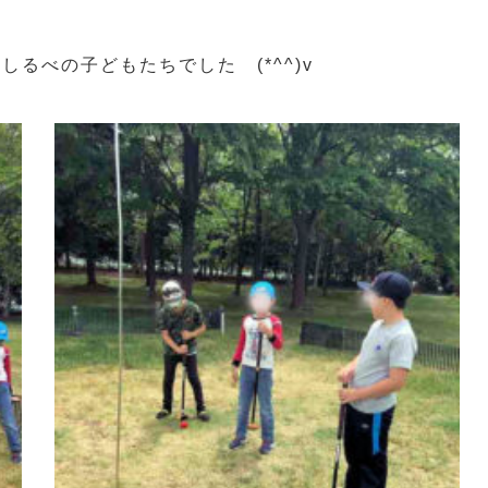
るべの子どもたちでした (*^^)v