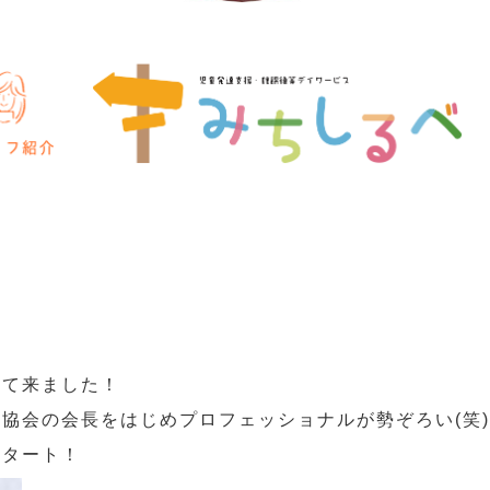
って来ました！
協会の会長をはじめプロフェッショナルが勢ぞろい(笑)
スタート！