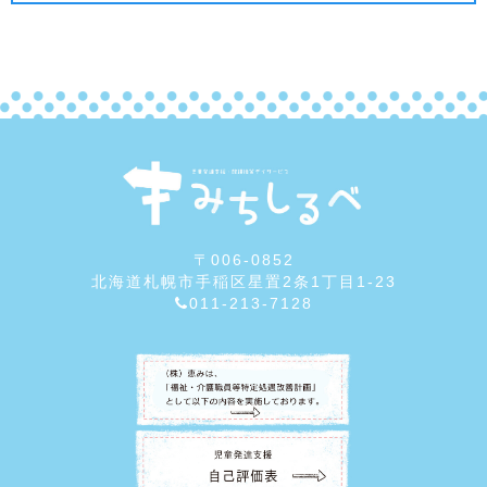
〒006-0852
北海道札幌市手稲区星置2条1丁目1-23
011-213-7128