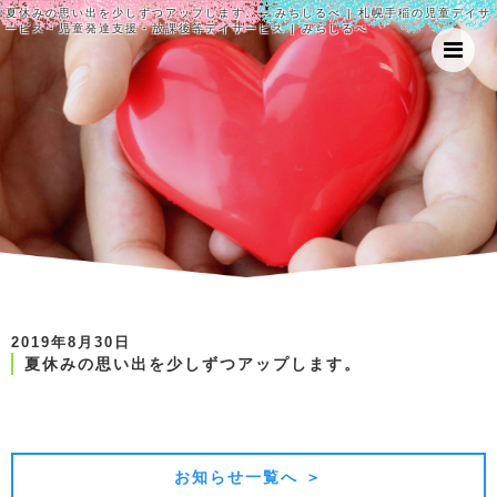
夏休みの思い出を少しずつアップします。 - みちしるべ | 札幌手稲の児童デイサ
ービス・児童発達支援・放課後等デイサービス | みちしるべ
2019年8月30日
夏休みの思い出を少しずつアップします。
前の記事
次の記事
お知らせ一覧へ ＞