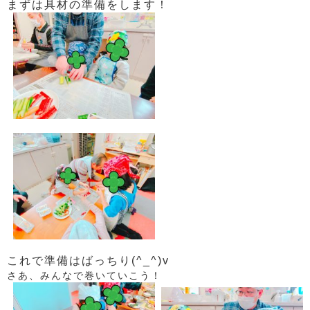
まずは具材の準備をします！
これで準備はばっちり(^_^)v
さあ、みんなで巻いていこう！