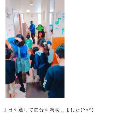
１日を通して節分を満喫しました(^○^)
前の記事
次の記事