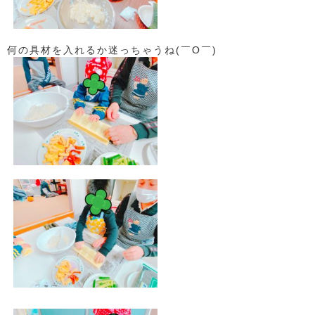
何の具材を入れるか迷っちゃうね(￣O￣)