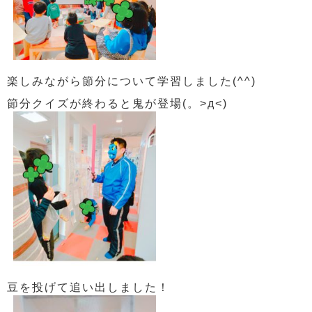
楽しみながら節分について学習しました(^^)
節分クイズが終わると鬼が登場(。>д<)
豆を投げて追い出しました！