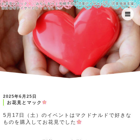
お花見とマック
- みちしるべ | 札幌手稲の児童デイサービス・児童発達支援・
放課後等デイサービス | みちしるべ
2025年6月25日
お花見とマック
5月17日（土）のイベントはマクドナルドで好きな
ものを購入してお花見でした